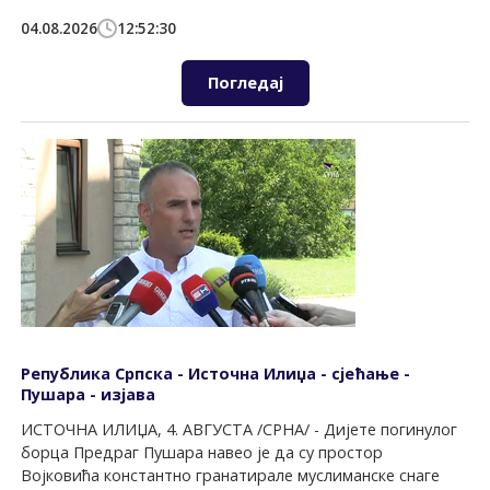
04.08.2026
12:52:30
Погледај
Република Српска - Источна Илиџа - сјећање -
Пушара - изјава
ИСТОЧНА ИЛИЏА, 4. АВГУСТА /СРНА/ - Дијете погинулог
борца Предраг Пушара навео је да су простор
Војковића константно гранатирале муслиманске снаге