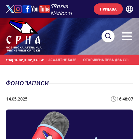
SRpska
ПРИЈАВА
NAtional
ЛОМ ПОЖАР У БЛИЗИНИ АСФАЛТНЕ БАЗЕ
ОТКРИВЕНА ПРВА ДВА СЛУЧАЈА Г
НАЈНОВИЈЕ ВИЈЕСТИ:
ФОНО ЗАПИСИ
14.05.2025
16:48:07