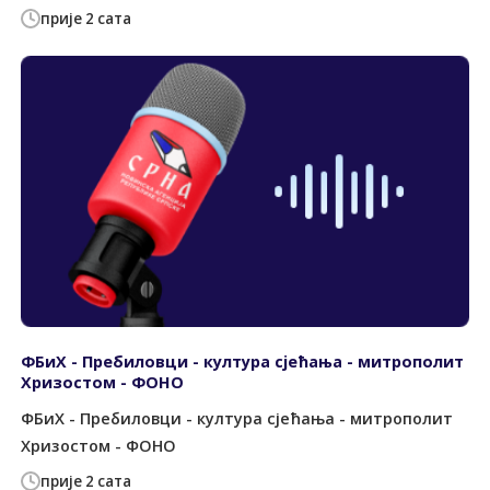
прије 2 сата
ФБиХ - Пребиловци - култура сјећања - митрополит
Хризостом - ФОНО
ФБиХ - Пребиловци - култура сјећања - митрополит
Хризостом - ФОНО
прије 2 сата