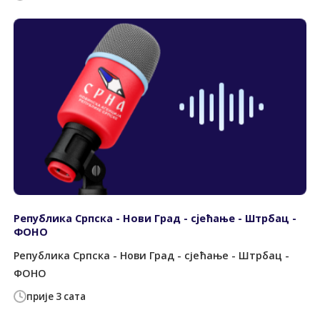
Република Српска - Нови Град - сјећање - Штрбац -
ФОНО
Република Српска - Нови Град - сјећање - Штрбац -
ФОНО
прије 3 сата