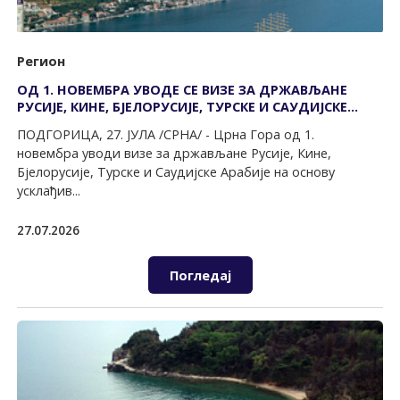
Регион
ОД 1. НОВЕМБРА УВОДЕ СЕ ВИЗЕ ЗА ДРЖАВЉАНЕ
РУСИЈЕ, КИНЕ, БЈЕЛОРУСИЈЕ, ТУРСКЕ И САУДИЈСКЕ
АРАБИЈЕ
ПОДГОРИЦА, 27. ЈУЛА /СРНА/ - Црна Гора од 1.
новембра уводи визе за држављане Русије, Кине,
Бјелорусије, Турске и Саудијске Арабије на основу
усклађив...
27.07.2026
Погледај