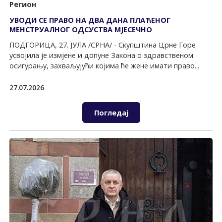
Регион
УВОДИ СЕ ПРАВО НА ДВА ДАНА ПЛАЋЕНОГ
МЕНСТРУАЛНОГ ОДСУСТВА МЈЕСЕЧНО
ПОДГОРИЦА, 27. ЈУЛА /СРНА/ - Скупштина Црне Горе
усвојила је измјене и допуне Закона о здравственом
осигурању, захваљујући којима ће жене имати право...
27.07.2026
Погледај