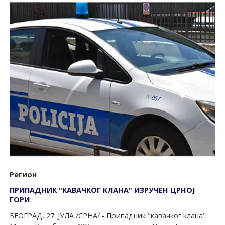
Регион
ПРИПАДНИК "КАВАЧКОГ КЛАНА" ИЗРУЧЕН ЦРНОЈ
ГОРИ
БЕОГРАД, 27. ЈУЛА /СРНА/ - Припадник "кавачког клана"