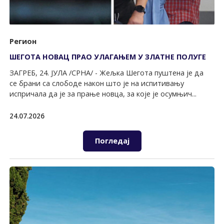
Регион
ШЕГОТА НОВАЦ ПРАО УЛАГАЊЕМ У ЗЛАТНЕ ПОЛУГЕ
ЗАГРЕБ, 24. ЈУЛА /СРНА/ - Жељка Шегота пуштена је да
се брани са слободе након што је на испитивању
испричала да је за прање новца, за које је осумњич...
24.07.2026
Погледај