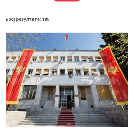
Број резултата:
189