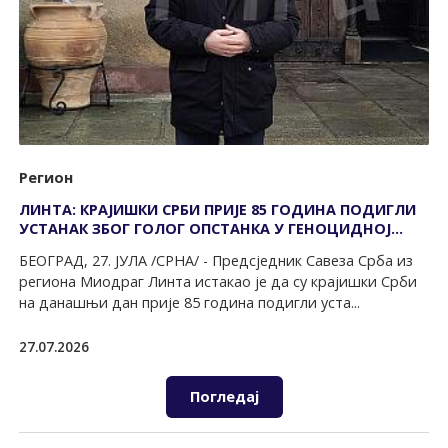
Регион
ЛИНТА: КРАЈИШКИ СРБИ ПРИЈЕ 85 ГОДИНА ПОДИГЛИ
УСТАНАК ЗБОГ ГОЛОГ ОПСТАНКА У ГЕНОЦИДНОЈ
НДХ
БЕОГРАД, 27. ЈУЛА /СРНА/ - Предсједник Савеза Срба из
региона Миодраг Линта истакао је да су крајишки Срби
на данашњи дан прије 85 година подигли уста...
27.07.2026
Погледај