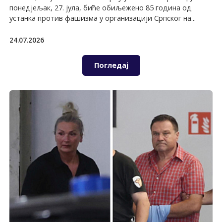
понедјељак, 27. јула, биће обиљежено 85 година од
устанка против фашизма у организацији Српског на...
24.07.2026
Погледај