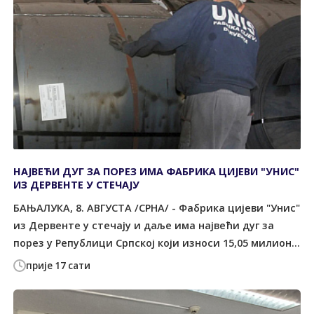
НАЈВЕЋИ ДУГ ЗА ПОРЕЗ ИМА ФАБРИКА ЦИЈЕВИ "УНИС"
ИЗ ДЕРВЕНТЕ У СТЕЧАЈУ
БАЊАЛУКА, 8. АВГУСТА /СРНА/ - Фабрика цијеви "Унис"
из Дервенте у стечају и даље има највећи дуг за
порез у Републици Српској који износи 15,05 милион...
прије 17 сати