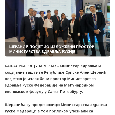
ШЕРАНИЋ ПОСЈЕТИО ИЗЛОЖБЕНИ ПРОСТОР
МИНИСТАРСТВА ЗДРАВЉА РУСИЈЕ
БАЊАЛУКА, 18. ЈУНА /СРНА/ - Министар здравља и
социјалне заштите Републике Српске Ален Шернић
посјетио је изложбени простор Министарства
здравља Руске Федерације на Међународном
економском форуму у Санкт Петербургу.
Шеранића су представници Министарства здравља
Руске Федерације том приликом упознали са