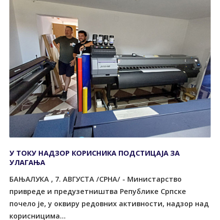
У ТОКУ НАДЗОР КОРИСНИКА ПОДСТИЦАЈА ЗА
УЛАГАЊА
БАЊАЛУКА , 7. АВГУСТА /СРНА/ - Министарство
привреде и предузетништва Републике Српске
почело је, у оквиру редовних активности, надзор над
корисницима...