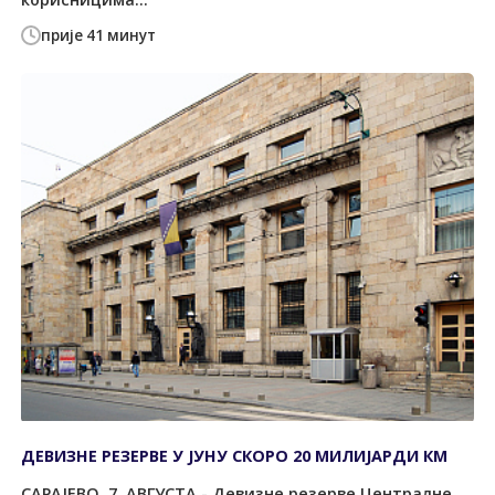
прије 41 минут
ДЕВИЗНЕ РЕЗЕРВЕ У ЈУНУ СКОРО 20 МИЛИЈАРДИ КМ
САРАЈЕВО, 7. АВГУСТА - Девизне резерве Централне