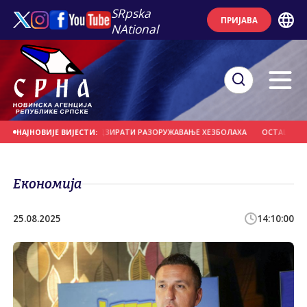
SRpska
ПРИЈАВА
NAtional
КОЈЕ БИ МОГЛЕ НАДЗИРАТИ РАЗОРУЖАВАЊЕ ХЕЗБОЛАХА
ОСТАЦИ ЊЕМАЧКИХ
НАЈНОВИЈЕ ВИЈЕСТИ:
Економија
25.08.2025
14:10:00