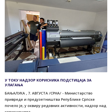
У ТОКУ НАДЗОР КОРИСНИКА ПОДСТИЦАЈА ЗА
УЛАГАЊА
БАЊАЛУКА , 7. АВГУСТА /СРНА/ - Министарство
привреде и предузетништва Републике Српске
почело је, у оквиру редовних активности, надзор над
корисницима...