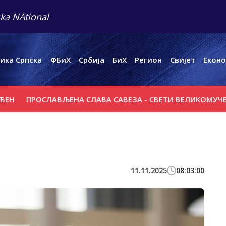
ka NAtional
ика Српска
ФБиХ
Србија
БиХ
Регион
Свијет
Еконо
ПРОСЛАВЉЕНА СЛАВА САВЕЗА - СВЕТИ ВЕЛИКОМУЧЕНИК 
11.11.2025
08:03:00