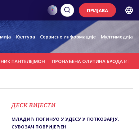
ПРИЈАВА
мија
Култура
Сервисне информације
Мултимедија
ПАНТЕЛЕЈМОН
ПРОНАЂЕНА ОЛУПИНА БРОДА ИЗ РИМСКО
ДЕСК ВИЈЕСТИ
МЛАДИЋ ПОГИНУО У УДЕСУ У ПОТКОЗАРЈУ,
СУВОЗАЧ ПОВРИЈЕЂЕН