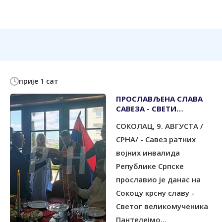
прије 1 сат
ПРОСЛАВЉЕНА СЛАВА
САВЕЗА - СВЕТИ
ВЕЛИКОМУЧЕНИК
СОКОЛАЦ, 9. АВГУСТА /
ПАНТЕЛЕЈМОН
СРНА/ - Савез ратних
војних инвалида
Републике Српске
прославио је данас на
Сокоцу крсну славу -
Светог великомученика
Пантелејмо...