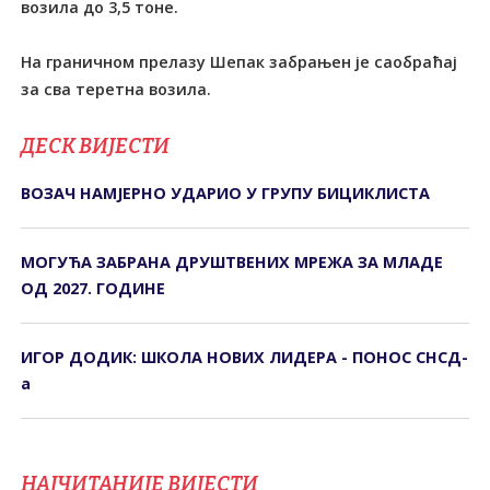
возила до 3,5 тоне.
На граничном прелазу Шепак забрањен је саобраћај
за сва теретна возила.
ДЕСК ВИЈЕСТИ
ВОЗАЧ НАМЈЕРНО УДАРИО У ГРУПУ БИЦИКЛИСТА
МОГУЋА ЗАБРАНА ДРУШТВЕНИХ МРЕЖА ЗА МЛАДЕ
ОД 2027. ГОДИНЕ
ИГОР ДОДИК: ШКОЛА НОВИХ ЛИДЕРА - ПОНОС СНСД-
а
НАЈЧИТАНИЈЕ ВИЈЕСТИ