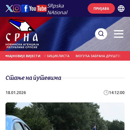
SRpska
ПРИЈАВА
NAtional
ЈЕРНО УДАРИО У ГРУПУ БИЦИКЛИСТА
МОГУЋА ЗАБРАНА ДРУШТВЕНИХ МРЕЖА
НАЈНОВИЈЕ ВИЈЕСТИ:
Стање на путевима
18.01.2026
14:12:00