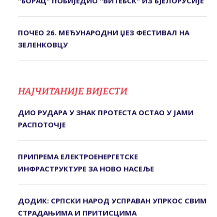
"БОРАЦ" ПОБИЈЕДИО "ВИТЕБСК" ИЗ БЈЕЛОРУСИЈЕ
ПОЧЕО 26. МЕЂУНАРОДНИ ЏЕЗ ФЕСТИВАЛ НА
ЗЕЛЕНКОВЦУ
НАЈЧИТАНИЈЕ ВИЈЕСТИ
ДИО РУДАРА У ЗНАК ПРОТЕСТА ОСТАО У ЈАМИ
РАСПОТОЧЈЕ
ПРИПРЕМА ЕЛЕКТРОЕНЕРГЕТСКЕ
ИНФРАСТРУКТУРЕ ЗА НОВО НАСЕЉЕ
ДОДИК: СРПСКИ НАРОД УСПРАВАН УПРКОС СВИМ
СТРАДАЊИМА И ПРИТИСЦИМА