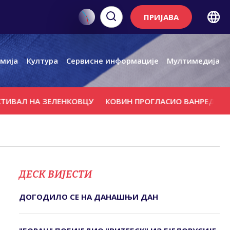
ПРИЈАВА
мија
Култура
Сервисне информације
Мултимедија
 НА ЗЕЛЕНКОВЦУ
КОВИН ПРОГЛАСИО ВАНРЕДНО СТАЊЕ
ДЕСК ВИЈЕСТИ
ДОГОДИЛО СЕ НА ДАНАШЊИ ДАН