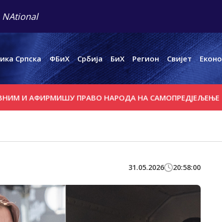
 NAtional
ика Српска
ФБиХ
Србија
БиХ
Регион
Свијет
Еконо
ФИРМИШУ ПРАВО НАРОДА НА САМОПРЕДЈЕЉЕЊЕ
ВАТРА 
31.05.2026
20:58:00