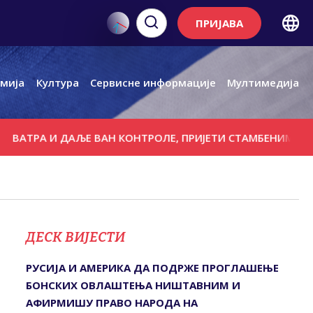
ПРИЈАВА
мија
Култура
Сервисне информације
Мултимедија
И ДАЉЕ ВАН КОНТРОЛЕ, ПРИЈЕТИ СТАМБЕНИМ ОБЈЕКТИМА
ДЕСК ВИЈЕСТИ
РУСИЈА И АМЕРИКА ДА ПОДРЖЕ ПРОГЛАШЕЊЕ
БОНСКИХ ОВЛАШТЕЊА НИШТАВНИМ И
АФИРМИШУ ПРАВО НАРОДА НА