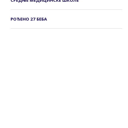
СРЕДЊЕ МЕДИЦИНСКЕ ШКОЛЕ
РОЂЕНО 27 БЕБА