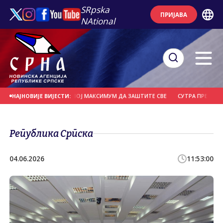
SRpska
ПРИЈАВА
NAtional
ВАТРОГАСЦИ ДАЛИ СВОЈ МАКСИМУМ ДА ЗАШТИТЕ СВЕ
СУТРА ПРЕТЕЖНО СУ
НАЈНОВИЈЕ ВИЈЕСТИ:
Република Српска
04.06.2026
11:53:00