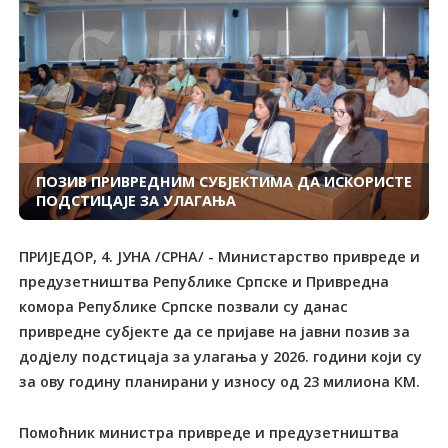
ПОЗИВ ПРИВРЕДНИМ СУБЈЕКТИМА ДА ИСКОРИСТЕ
ПОДСТИЦАЈЕ ЗА УЛАГАЊА
ПРИЈЕДОР, 4. ЈУНА /СРНА/ - Министарство привреде и
предузетништва Републике Српске и Привредна
комора Републике Српске позвали су данас
привредне субјекте да се пријаве на јавни позив за
додјелу подстицаја за улагања у 2026. години који су
за ову годину планирани у износу од 23 милиона КМ.
Помоћник министра привреде и предузетништва