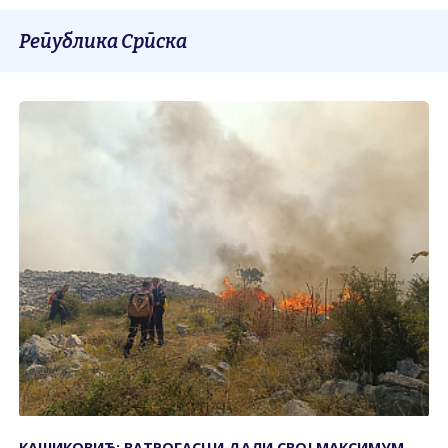
Република Српска
КАШИКОВИЋ: ВАТРОГАСЦИ ДАЛИ СВОЈ МАКСИМУМ