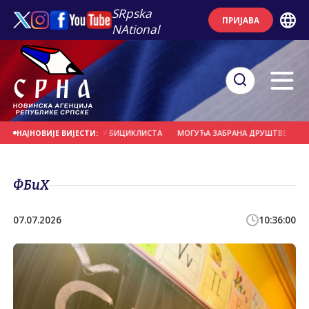
SRpska
ПРИЈАВА
NAtional
ЕРНО УДАРИО У ГРУПУ БИЦИКЛИСТА
МОГУЋА ЗАБРАНА ДРУШТВЕНИХ МРЕЖА
НАЈНОВИЈЕ ВИЈЕСТИ:
ФБиХ
07.07.2026
10:36:00