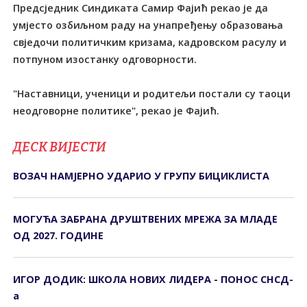
Предсједник Синдиката Самир Фајић рекао је да
умјесто озбиљном раду на унапређењу образовања
свједочи политичким кризама, кадровском расулу и
потпуном изостанку одговорности.
"Наставници, ученици и родитељи постали су таоци
неодговорне политике", рекао је Фајић.
ДЕСК ВИЈЕСТИ
ВОЗАЧ НАМЈЕРНО УДАРИО У ГРУПУ БИЦИКЛИСТА
МОГУЋА ЗАБРАНА ДРУШТВЕНИХ МРЕЖА ЗА МЛАДЕ
ОД 2027. ГОДИНЕ
ИГОР ДОДИК: ШКОЛА НОВИХ ЛИДЕРА - ПОНОС СНСД-
а