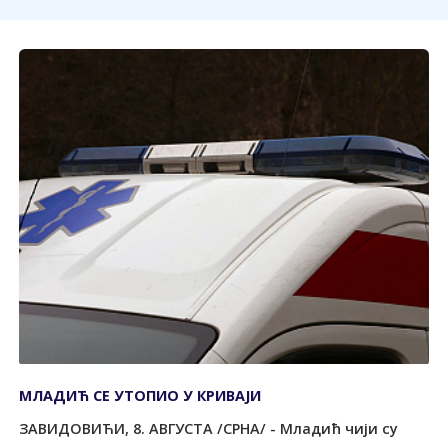
МЛАДИЋ СЕ УТОПИО У КРИВАЈИ
ЗАВИДОВИЋИ, 8. АВГУСТА /СРНА/ - Младић чији су