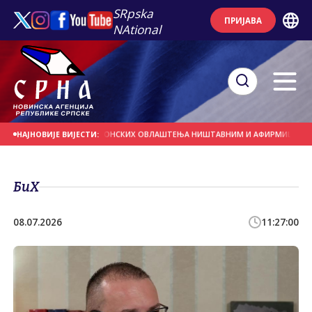
SRpska
ПРИЈАВА
NAtional
ОДРЖЕ ПРОГЛАШЕЊЕ БОНСКИХ ОВЛАШТЕЊА НИШТАВНИМ И АФИРМИШУ ПРАВО 
НАЈНОВИЈЕ ВИЈЕСТИ:
БиХ
08.07.2026
11:27:00