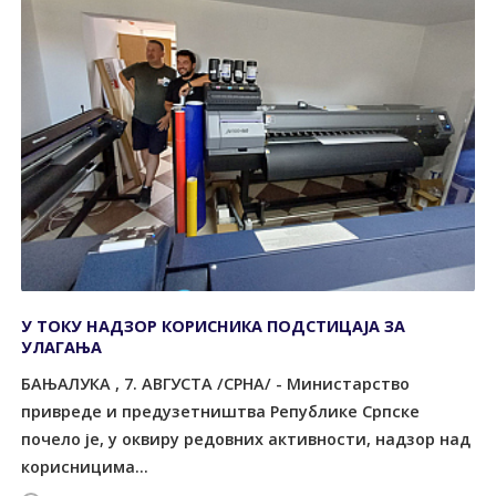
У ТОКУ НАДЗОР КОРИСНИКА ПОДСТИЦАЈА ЗА
УЛАГАЊА
БАЊАЛУКА , 7. АВГУСТА /СРНА/ - Министарство
привреде и предузетништва Републике Српске
почело је, у оквиру редовних активности, надзор над
корисницима...