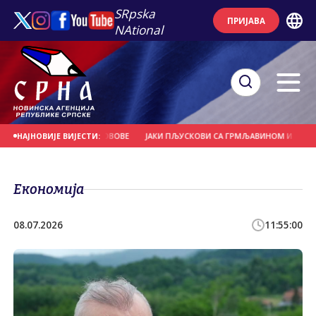
SRpska
ПРИЈАВА
NAtional
ДРВЕЋЕ И НОСИЛА КРОВОВЕ
ЈАКИ ПЉУСКОВИ СА ГРМЉАВИНОМ И ГРАДОМ У
НАЈНОВИЈЕ ВИЈЕСТИ:
Економија
08.07.2026
11:55:00