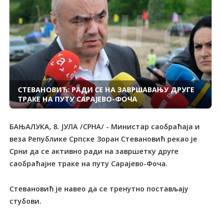
СТЕВАНОВИЋ: РАДИ СЕ НА ЗАВРШАВАЊУ ДРУГЕ
ТРАКЕ НА ПУТУ САРАЈЕВО-ФОЧА
БАЊАЛУКА, 8. ЈУЛА /СРНА/ - Министар саобраћаја и
веза Републике Српске Зоран Стевановић рекао је
Срни да се активно ради на завршетку друге
саобраћајне траке на путу Сарајево-Фоча.
Стевановић је навео да се тренутно постављају
стубови.