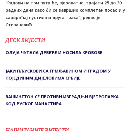
"Радови на том путу ће, вјероватно, трајати 25 до 30
радних дана како би се завршио комплетан посао и у
саобраћај пустила и друга трака", рекао је
Стевановић.
ДЕСК ВИЈЕСТИ
ОЛУЈА ЧУПАЛА ДРВЕЋЕ И НОСИЛА КРОВОВЕ
ЈАКИ ПЉУСКОВИ СА ГРМЉАВИНОМ И ГРАДОМ У
ПОЈЕДИНИМ ДИЈЕЛОВИМА СРБИЈЕ
ВАШИНГТОН СЕ ПРОТИВИ ИЗГРАДЊИ ВЈЕТРОПАРКА
КОД РУСКОГ МАНАСТИРА
НАЈЧИТАНИЈЕ ВИЈЕСТИ