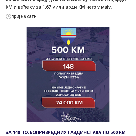
КМ и веће су за 1,67 милијарди КМ него у мају.
прије 9 сати
ЗА 148 ПОЉОПРИВРЕДНИХ ГАЗДИНСТАВА ПО 500 КМ