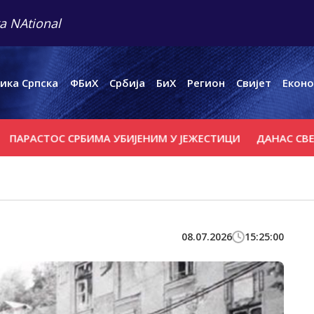
a NAtional
ика Српска
ФБиХ
Србија
БиХ
Регион
Свијет
Еконо
АСТОС СРБИМА УБИЈЕНИМ У ЈЕЖЕСТИЦИ
ДАНАС СВЕТА ПЕ
08.07.2026
15:25:00