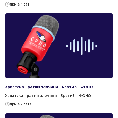
прије 1 сат
Хрватска - ратни злочини - Братић - ФОНО
Хрватска - ратни злочини - Братић - ФОНО
прије 2 сата