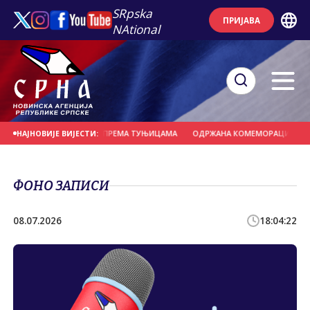
SRpska
ПРИЈАВА
NAtional
АЊЕ НОВОГ ЦЈЕВОВОДА ПРЕМА ТУЊИЦАМА
ОДРЖАНА КОМЕМОРАЦИЈА ПОВ
НАЈНОВИЈЕ ВИЈЕСТИ:
ФОНО ЗАПИСИ
08.07.2026
18:04:22