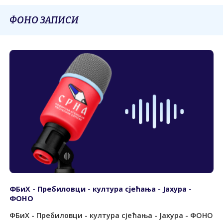
ФОНО ЗАПИСИ
ФБиХ - Пребиловци - култура сјећања - Јахура -
ФОНО
ФБиХ - Пребиловци - култура сјећања - Јахура - ФОНО