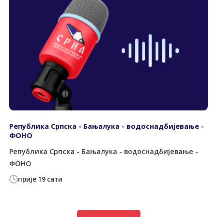
Република Српска - Бањалука - водоснадбијевање -
ФОНО
Република Српска - Бањалука - водоснадбијевање -
ФОНО
прије 19 сати