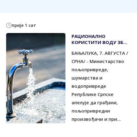
прије 1 сат
РАЦИОНАЛНО
КОРИСТИТИ ВОДУ ЗБОГ
СУШЕ
БАЊАЛУКА, 7. АВГУСТА /
СРНА/ - Министарство
пољопривреде,
шумарства и
водопривреде
Републике Српске
апелује да грађани,
пољопривредни
произвођачи и при...