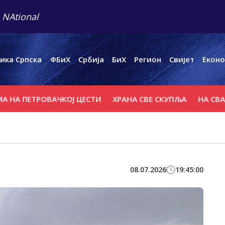
 NAtional
ика Српска
ФБиХ
Србија
БиХ
Регион
Свијет
Еконо
ПЕТРОВАЧКОЈ ЦЕСТИ
ХРАНА СВЕ СКУПЉА
НА СВАЛБАР
08.07.2026
19:45:00