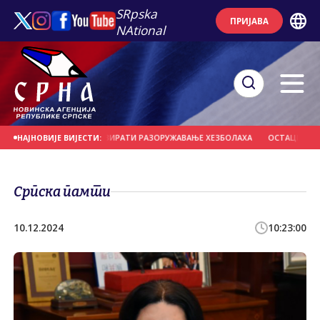
SRpska
ПРИЈАВА
NAtional
ОЈЕ БИ МОГЛЕ НАДЗИРАТИ РАЗОРУЖАВАЊЕ ХЕЗБОЛАХА
ОСТАЦИ ЊЕМАЧКИХ 
НАЈНОВИЈЕ ВИЈЕСТИ:
Српска памти
10.12.2024
10:23:00