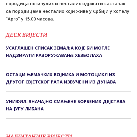
породица погинулих и несталих одржати састанак
са породицама несталих који живе у Србији у хотелу
"Арго" у 15.00 часова.
ДЕСК ВИЈЕСТИ
УСАГЛАШЕН СПИСАК ЗЕМАЉА КОЈЕ БИ МОГЛЕ
НАДЗИРАТИ РАЗОРУЖАВАЊЕ ХЕЗБОЛАХА
ОСТАЦИ ЊЕМАЧКИХ ВОЈНИКА И МОТОЦИКЛ ИЗ
ДРУГОГ СВЈЕТСКОГ РАТА ИЗВУЧЕНИ ИЗ ДУНАВА
УНИФИЛ: ЗНАЧАЈНО СМАЊЕНЕ БОРБЕНИХ ДЕЈСТАВА
НА ЈУГУ ЛИБАНА
НАЈЧИТАНИЈЕ ВИЈЕСТИ