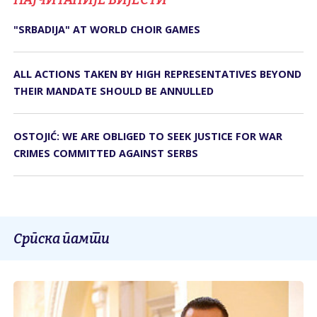
"SRBADIJA" AT WORLD CHOIR GAMES
ALL ACTIONS TAKEN BY HIGH REPRESENTATIVES BEYOND
THEIR MANDATE SHOULD BE ANNULLED
OSTOJIĆ: WE ARE OBLIGED TO SEEK JUSTICE FOR WAR
CRIMES COMMITTED AGAINST SERBS
Српска памти