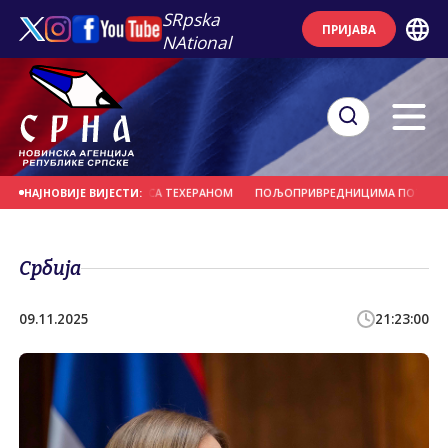
SRpska
ПРИЈАВА
NAtional
ДАК У ПРЕГОВОРИМА СА ТЕХЕРАНОМ
ПОЉОПРИВРЕДНИЦИМА ПОТРЕБНЕ МИЛ
НАЈНОВИЈЕ ВИЈЕСТИ:
Србија
09.11.2025
21:23:00