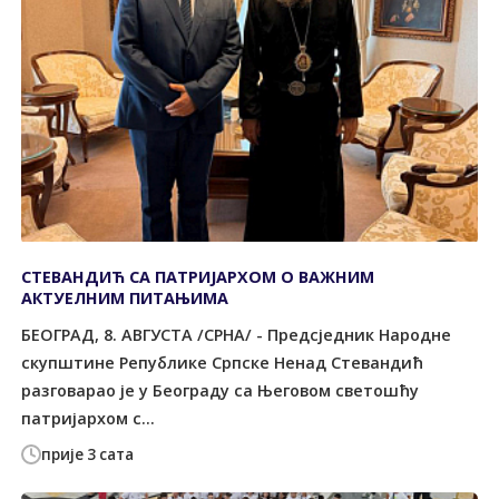
СТЕВАНДИЋ СА ПАТРИЈАРХОМ О ВАЖНИМ
АКТУЕЛНИМ ПИТАЊИМА
БЕОГРАД, 8. АВГУСТА /СРНА/ - Предсједник Народне
скупштине Републике Српске Ненад Стевандић
разговарао је у Београду са Његовом светошћу
патријархом с...
прије 3 сата