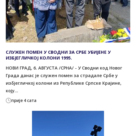
СЛУЖЕН ПОМЕН У СВОДНИ ЗА СРБЕ УБИЈЕНЕ У
ИЗБЈЕГЛИЧКОЈ КОЛОНИ 1995.
НОВИ ГРАД, 6. АВГУСТА /СРНА/ - У Сводни код Новог
Града данас је служен помен за страдале Србе у
избјегличкој колони из Републике Српске Крајине,
коју...
прије 4 сата