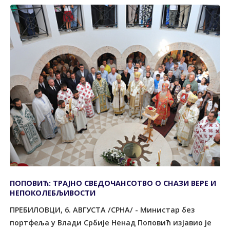
ПОПОВИЋ: ТРАЈНО СВЕДОЧАНСОТВО О СНАЗИ ВЕРЕ И
НЕПОКОЛЕБЉИВОСТИ
ПРЕБИЛОВЦИ, 6. АВГУСТА /СРНА/ - Министар без
портфеља у Влади Србије Ненад Поповић изјавио је