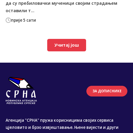
да су пребиловачки мученици својим страдањем
оставили т...
прије 5 сати
Учитај још
ЗА ДОПИСНИКЕ
Агенција "СРНА" пружа корисницима својих сервиса
цјеловито и брзо извјештавање. Њене вијести и други