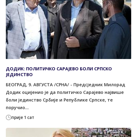
ДОДИК: ПОЛИТИЧКО САРАЈЕВО БОЛИ СРПСКО
ЈЕДИНСТВО
БЕОГРАД, 9. АВГУСТА /СРНА/ - Предсједник Милорад
Додик оцијенио је да политичко Сарајево највише
боли јединство Србије и Републике Српске, те
поручио...
прије 1 сат