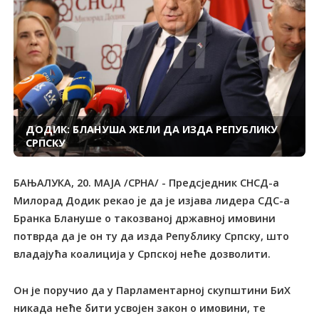
ДОДИК: БЛАНУША ЖЕЛИ ДА ИЗДА РЕПУБЛИКУ
СРПСКУ
БАЊАЛУКA, 20. МАЈА /СРНА/ - Предсједник СНСД-а
Милорад Додик рекао je да је изјава лидера СДС-а
Бранка Блануше о такозваној државној имовини
потврда да је он ту да изда Републику Српску, што
владајућа коалиција у Српској неће дозволити.
Он је поручио да у Парламентарној скупштини БиХ
никада неће бити усвојен закон о имовини, те