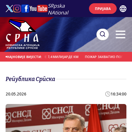
SRpska
ПРИЈАВА
NAtional
ИЦИЈЕ ЗА ТРИ ГОДИНЕ 7,4 МИЛИЈАРДЕ КМ
ПОЖАР ЗАХВАТИО ПОПУЛАРНИ ПА
НАЈНОВИЈЕ ВИЈЕСТИ:
Република Српска
20.05.2026
16:34:00