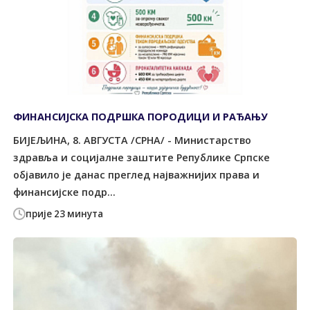
ФИНАНСИЈСКА ПОДРШКА ПОРОДИЦИ И РАЂАЊУ
БИЈЕЉИНА, 8. АВГУСТА /СРНА/ - Министарство
здравља и социјалне заштите Републике Српске
објавило је данас преглед најважнијих права и
финансијске подр...
прије 23 минута