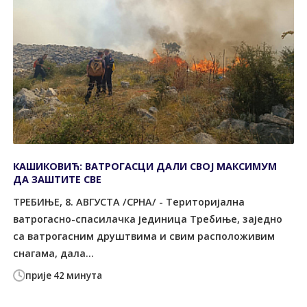
КАШИКОВИЋ: ВАТРОГАСЦИ ДАЛИ СВОЈ МАКСИМУМ
ДА ЗАШТИТЕ СВЕ
ТРЕБИЊЕ, 8. АВГУСТА /СРНА/ - Tериторијална
ватрогасно-спасилачка јединица Tребиње, заједно
са ватрогасним друштвима и свим расположивим
снагама, дала...
прије 42 минута