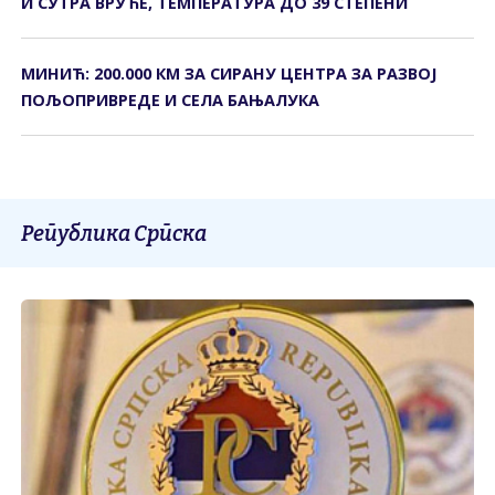
И СУТРА ВРУЋЕ, ТЕМПЕРАТУРА ДО 39 СТЕПЕНИ
МИНИЋ: 200.000 КМ ЗА СИРАНУ ЦЕНТРА ЗА РАЗВОЈ
ПОЉОПРИВРЕДЕ И СЕЛА БАЊАЛУКА
Република Српска