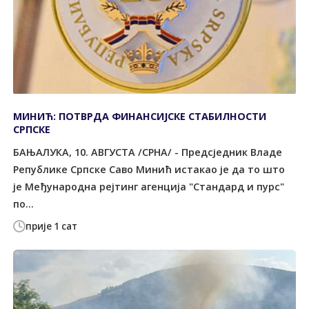
МИНИЋ: ПОТВРДА ФИНАНСИЈСКЕ СТАБИЛНОСТИ
СРПСКЕ
БАЊАЛУКА, 10. АВГУСТА /СРНА/ - Предсједник Владе
Републике Српске Саво Минић истакао је да то што
је Међународна рејтинг агенција "Стандард и пурс"
по...
прије 1 сат