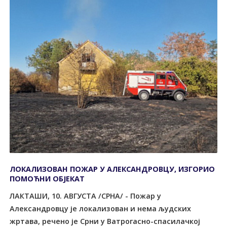
ЛОКАЛИЗОВАН ПОЖАР У АЛЕКСАНДРОВЦУ, ИЗГОРИО
ПОМОЋНИ ОБЈЕКАТ
ЛАКТАШИ, 10. АВГУСТА /СРНА/ - Пожар у
Александровцу је локализован и нема људских
жртава, речено је Срни у Ватрогасно-спасилачкој