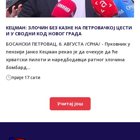
КЕЦМАН: ЗЛОЧИН БЕЗ КАЗНЕ НА ПЕТРОВАЧКОЈ ЦЕСТИ
И У СВОДНИ КОД НОВОГ ГРАДА
БОСАНСКИ ПЕТРОВАЦ, 6. АВГУСТА /СРНА/ - Пуковник у
пензији Јанко Кецман рекао је да очекује да ће
хрватски пилоти и наредбодавци ратног злочина
бомбард...
прије 17 сати
Учитај још