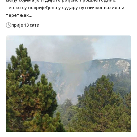
тешко су повријеђена у судару путничког возила и
теретњак...
прије 13 сати