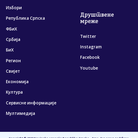
Избори
Друштвене
Република Српска
мреже
ФБиХ
Twitter
Србија
Instagram
БиХ
Facebook
Регион
Youtube
Свијет
Економија
Култура
Сервисне информације
Мултимедија