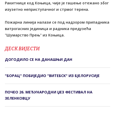
Ракитнице код Коњица, чије је гашење отежано због
изузетно неприступачног и стрмог терена.
Пожарна линија налази се под надзором припадника
ватрогасних јединица и радника предузећа
"Шумарство Прењ" из Коњица.
ДЕСК ВИЈЕСТИ
ДОГОДИЛО СЕ НА ДАНАШЊИ ДАН
"БОРАЦ" ПОБИЈЕДИО "ВИТЕБСК" ИЗ БЈЕЛОРУСИЈЕ
ПОЧЕО 26. МЕЂУНАРОДНИ ЏЕЗ ФЕСТИВАЛ НА
ЗЕЛЕНКОВЦУ