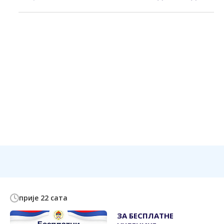
прије 22 сата
ЗА БЕСПЛАТНЕ