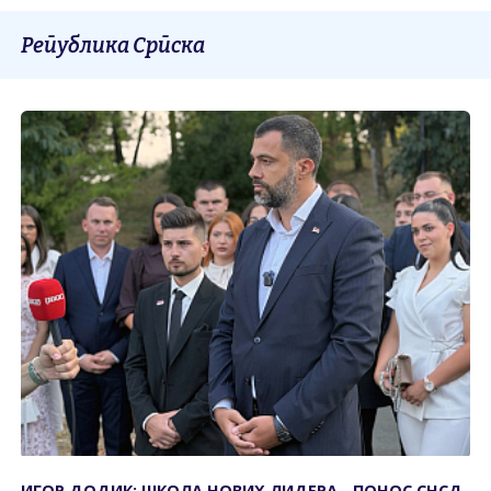
Република Српска
ИГОР ДОДИК: ШКОЛА НОВИХ ЛИДЕРА - ПОНОС СНСД-