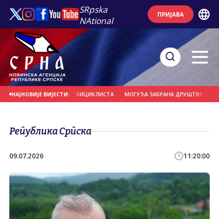
SRpska
ПРИЈАВА
NAtional
ЕРНО УДАРИО У ГРУПУ БИЦИКЛИСТА
МОГУЋА ЗАБРАНА ДРУШТВЕНИХ МРЕЖА 
НАЈНОВИЈЕ ВИЈЕСТИ:
Република Српска
09.07.2026
11:20:00