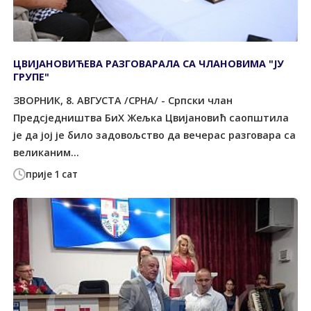
ЦВИЈАНОВИЋЕВА РАЗГОВАРАЛА СА ЧЛАНОВИМА "ЈУ
ГРУПЕ"
ЗВОРНИК, 8. АВГУСТА /СРНА/ - Српски члан
Предсједништва БиХ Жељка Цвијановић саопштила
је да јој је било задовољство да вечерас разговара са
великаним...
прије 1 сат