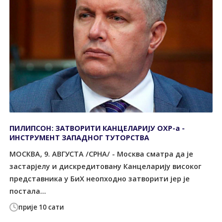
ПИЛИПСОН: ЗАТВОРИТИ КАНЦЕЛАРИЈУ ОХР-а -
ИНСТРУМЕНТ ЗАПАДНОГ ТУТОРСТВА
МОСКВА, 9. АВГУСТА /СРНА/ - Москва сматра да је
застарјелу и дискредитовану Канцеларију високог
представника у БиХ неопходно затворити јер је
постала...
прије 10 сати