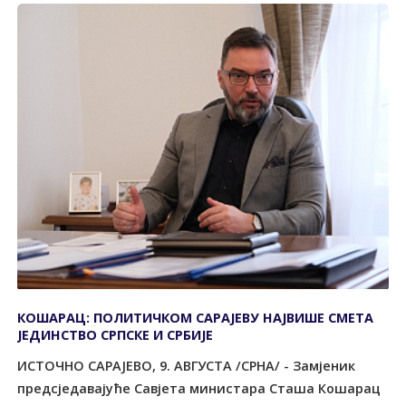
КОШАРАЦ: ПОЛИТИЧКОМ САРАЈЕВУ НАЈВИШЕ СМЕТА
ЈЕДИНСТВО СРПСКЕ И СРБИЈЕ
ИСТОЧНО САРАЈЕВО, 9. АВГУСТА /СРНА/ - Замјеник
предсједавајуће Савјета министара Сташа Кошарац