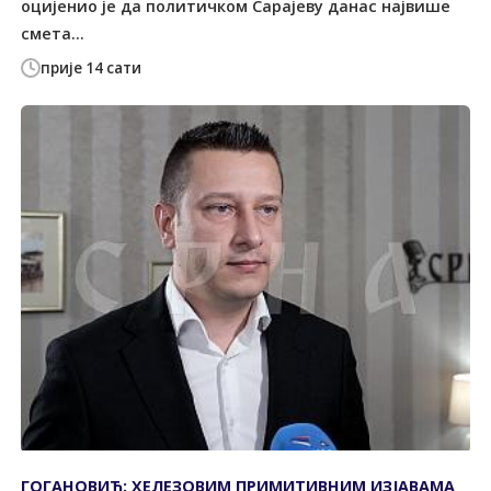
оцијенио је да политичком Сарајеву данас највише
смета...
прије 14 сати
ГОГАНОВИЋ: ХЕЛЕЗОВИМ ПРИМИТИВНИМ ИЗЈАВАМА