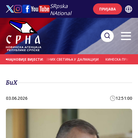
SRpska
ПРИЈАВА
NAtional
УЛИ ДО ПРАВОСЛАВНИХ СВЕТИЊА У ДАЛМАЦИЈИ
КИНЕСКА ПРИЛИКА 2.0 - 
НАЈНОВИЈЕ ВИЈЕСТИ:
БиХ
03.06.2026
12:51:00