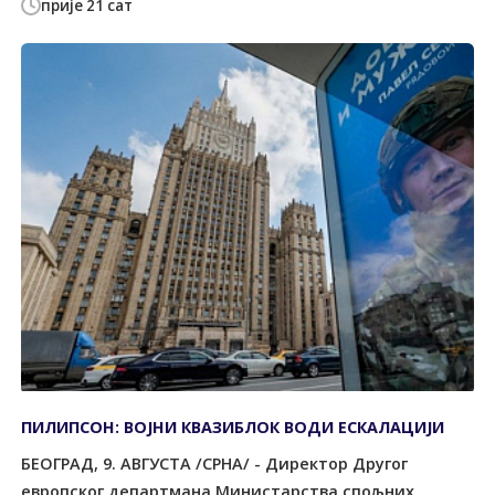
прије 21 сат
ПИЛИПСОН: ВОЈНИ КВАЗИБЛОК ВОДИ ЕСКАЛАЦИЈИ
БЕОГРАД, 9. АВГУСТА /СРНА/ - Директор Другог
европског департмана Министарства спољних