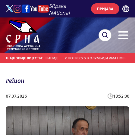
SRpska
ПРИЈАВА
NAtional
Р НА ЈУГОЗАПАДУ ШПАНИЈЕ
У ПОТРЕСУ У КОЛУМБИЈИ ИМА ПОВРИЈЕЂЕНИХ
НАЈНОВИЈЕ ВИЈЕСТИ:
Регион
07.07.2026
13:52:00