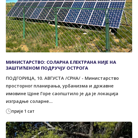
МИНИСТАРСТВО: СОЛАРНА ЕЛЕКТРАНА НИЈЕ НА
ЗАШТИЋЕНОМ ПОДРУЧЈУ ОСТРОГА
ПОДГОРИЦА, 10. АВГУСТА /СРНА/ - Министарство
просторног планирања, урбанизма и државне
имовине Црне Горе саопштило је да је локација
изградње соларне...
прије 1 сат